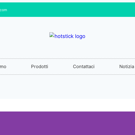
.com
amo
Prodotti
Contattaci
Notizia