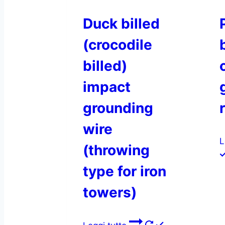
Duck billed
(crocodile
billed)
impact
grounding
wire
L
(throwing
type for iron
towers)