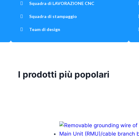
Squadra di LAVORAZIONE CNC
Squadra di stampaggio
Team di design
I prodotti più popolari