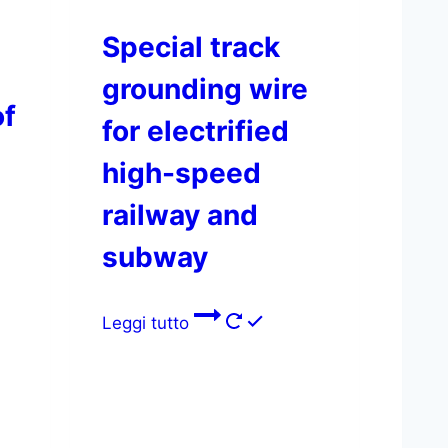
Special track
grounding wire
of
for electrified
high-speed
railway and
subway
Leggi tutto