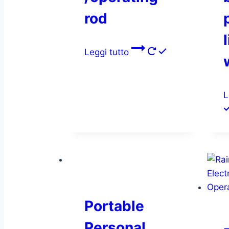
rod
Leggi tutto
L
Portable
Personal