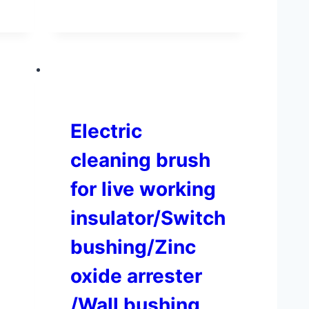
Electric
cleaning brush
for live working
insulator/Switch
bushing/Zinc
oxide arrester
/Wall bushing