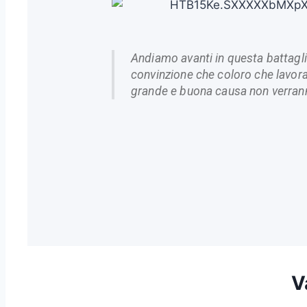
Andiamo avanti in questa battaglia
convinzione che coloro che lavora
grande e buona causa non verra
V